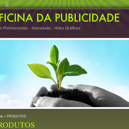
os Promocionais - Impressão - Artes Gráficas
me
» PRODUTOS
RODUTOS