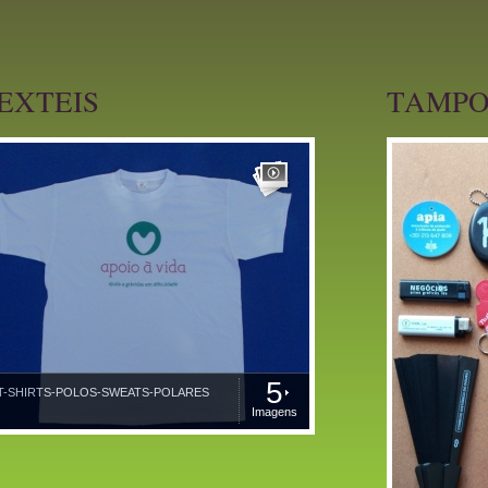
EXTEIS
TAMPO
5
T-SHIRTS-POLOS-SWEATS-POLARES
Imagens