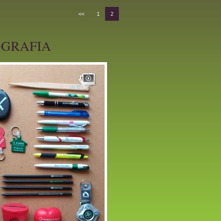
<<
1
2
GRAFIA