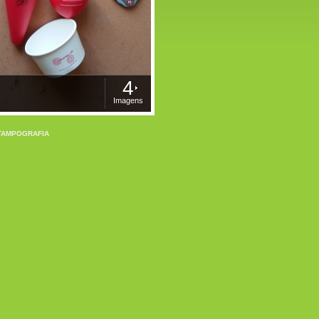
4
Imagens
TAMPOGRAFIA